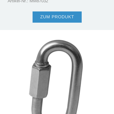
Artikel-Nr.: MM87032
ZUM PRODUKT