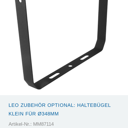
LEO ZUBEHÖR OPTIONAL: HALTEBÜGEL
KLEIN FÜR Ø348MM
Artikel-Nr.: MM87114