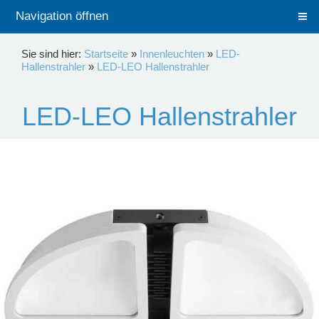
Navigation öffnen
Sie sind hier:
Startseite
»
Innenleuchten
»
LED-
Hallenstrahler
»
LED-LEO Hallenstrahler
LED-LEO Hallenstrahler