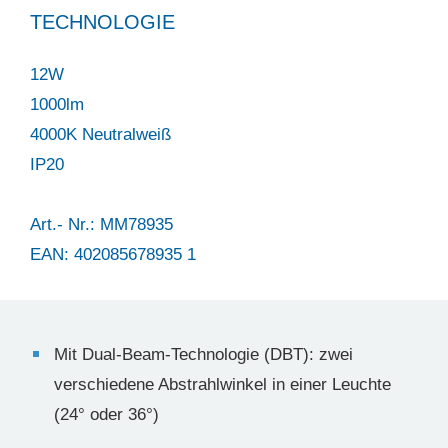
TECHNOLOGIE
12W
1000lm
4000K Neutralweiß
IP20
Art.- Nr.: MM78935
EAN: 402085678935 1
Mit Dual-Beam-Technologie (DBT): zwei
verschiedene Abstrahlwinkel in einer Leuchte
(24° oder 36°)