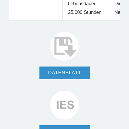
Lebensdauer:
Dimmb
25.000 Stunden
Nein
DATENBLATT