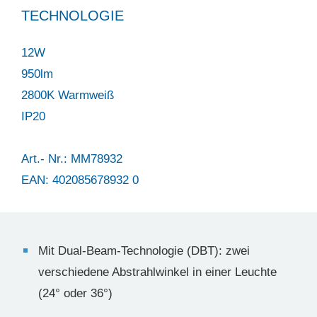
TECHNOLOGIE
12W
950lm
2800K Warmweiß
IP20
Art.- Nr.: MM78932
EAN: 402085678932 0
Mit Dual-Beam-Technologie (DBT): zwei
verschiedene Abstrahlwinkel in einer Leuchte
(24° oder 36°)