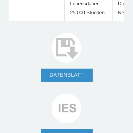
Lebensdauer:
Dimmb
25.000 Stunden
Nein
DATENBLATT